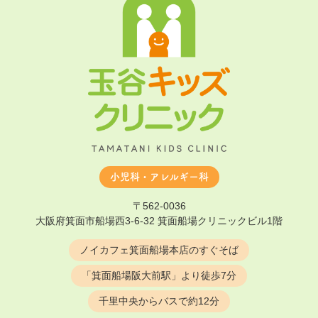
小児科・アレルギー科
〒562-0036
大阪府箕面市船場西3-6-32 箕面船場クリニックビル1階
ノイカフェ箕面船場本店のすぐそば
「箕面船場阪大前駅」より徒歩7分
千里中央からバスで約12分