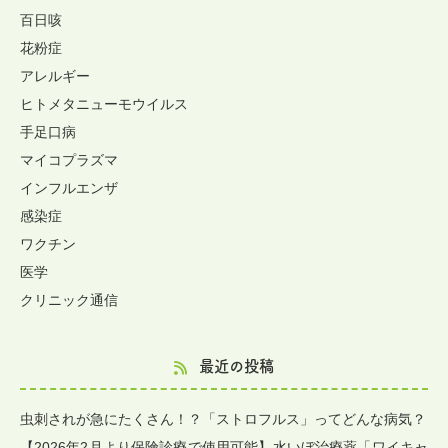
百日咳
花粉症
アレルギー
ヒトメタニューモウイルス
手足口病
マイコプラズマ
インフルエンザ
感染症
ワクチン
医学
クリニック通信
最近の投稿
虫刺されが急にたくさん！？「ストロフルス」ってどんな病気？
【2026年2月より保険診療で使用可能】水いぼ治療薬「ワイキャ