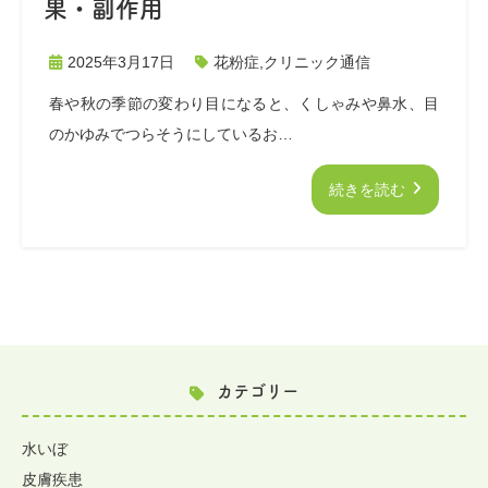
果・副作用
2025年3月17日
花粉症
,
クリニック通信
春や秋の季節の変わり目になると、くしゃみや鼻水、目
のかゆみでつらそうにしているお…
続きを読む
カテゴリー
水いぼ
皮膚疾患