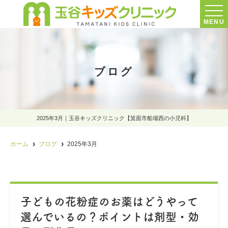
MENU
ブログ
2025年3月｜玉谷キッズクリニック【箕面市船場西の小児科】
ホーム
ブログ
2025年3月
子どもの花粉症のお薬はどうやって
選んでいるの？ポイントは剤型・効